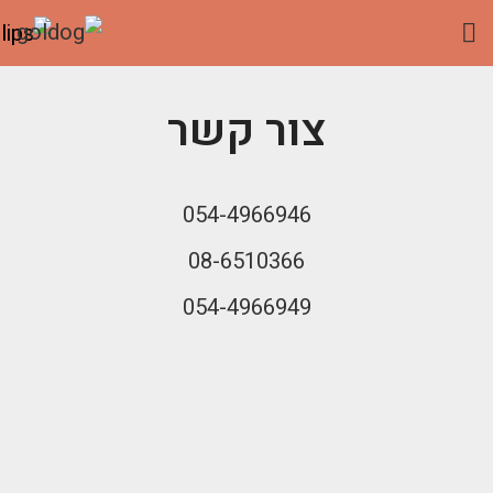
צור קשר
054-4966946
08-6510366
054-4966949